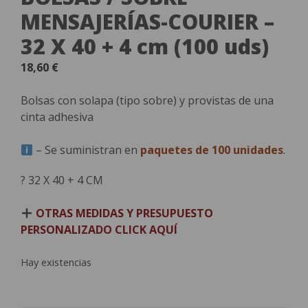
MENSAJERÍAS-COURIER –
32 X 40 + 4 cm (100 uds)
18,60
€
Bolsas con solapa (tipo sobre) y provistas de una
cinta adhesiva
– Se suministran en
paquetes de 100 unidades
.
? 32 X 40 + 4 CM
OTRAS MEDIDAS Y PRESUPUESTO
PERSONALIZADO CLICK AQUÍ
Hay existencias