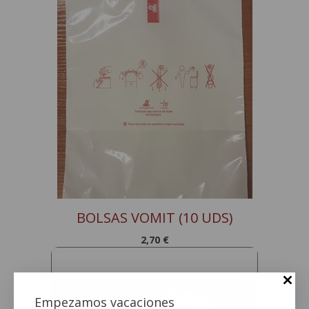
BOLSAS VOMIT (10 UDS)
2,70
€
Empezamos vacaciones